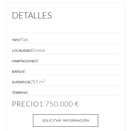
DETALLES
Flat
TIPO
Eivissa
LOCALIDAD
1
HABITACIONES
1
BAÑOS
2
253 m
SUPERFICIE
TERRENO
PRECIO
1.750.000 €
SOLICITAR INFORMACIÓN