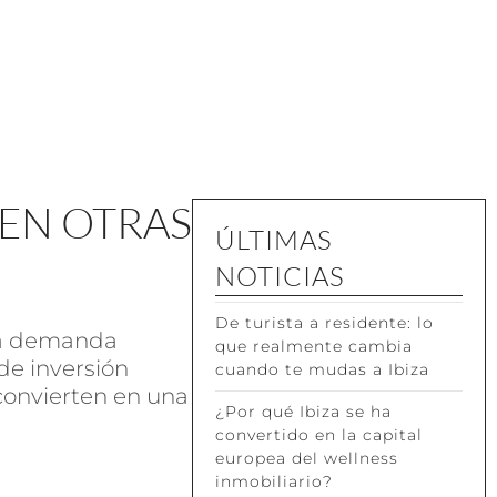
 EN OTRAS
ÚLTIMAS
NOTICIAS
De turista a residente: lo
 la demanda
que realmente cambia
de inversión
cuando te mudas a Ibiza
 convierten en una
¿Por qué Ibiza se ha
convertido en la capital
europea del wellness
inmobiliario?