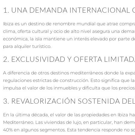
1. UNA DEMANDA INTERNACIONAL
Ibiza es un destino de renombre mundial que atrae compra
clima, oferta cultural y ocio de alto nivel asegura una de
económica, la isla mantiene un interés elevado por parte 
para alquiler turístico.
2. EXCLUSIVIDAD Y OFERTA LIMITA
A diferencia de otros destinos mediterráneos donde la expa
regulaciones estrictas de construcción. Esto significa que l
impulsa el valor de los inmuebles y dificulta que los precios
3. REVALORIZACIÓN SOSTENIDA D
En la última década, el valor de las propiedades en Ibiza 
Mediterráneo. Las viviendas de lujo, en particular, han de
40% en algunos segmentos. Esta tendencia responde no solo