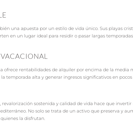
LE
mbién una apuesta por un estilo de vida único. Sus playas cris
ten en un lugar ideal para residir o pasar largas temporadas. 
R VACACIONAL
iza ofrece rentabilidades de alquiler por encima de la media 
a temporada alta y generar ingresos significativos en pocos
evalorización sostenida y calidad de vida hace que invertir 
iterráneo. No solo se trata de un activo que preserva y aum
quienes la disfrutan.