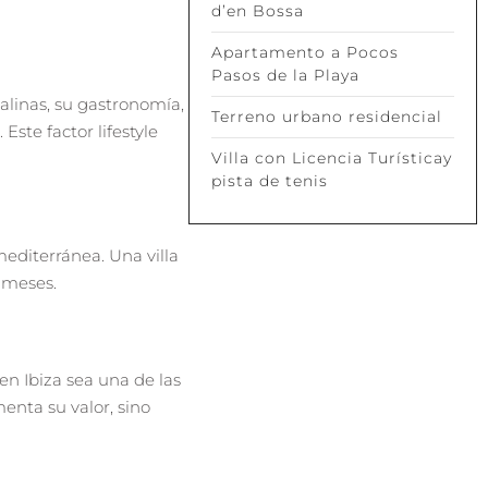
d’en Bossa
Apartamento a Pocos
Pasos de la Playa
talinas, su gastronomía,
Terreno urbano residencial
Este factor lifestyle
Villa con Licencia Turísticay
pista de tenis
mediterránea. Una villa
 meses.
en Ibiza sea una de las
enta su valor, sino