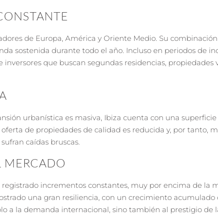
 CONSTANTE
dores de Europa, América y Oriente Medio. Su combinación 
manda sostenida durante todo el año. Incluso en periodos de i
de inversores que buscan segundas residencias, propiedades v
DA
nsión urbanística es masiva, Ibiza cuenta con una superficie
a oferta de propiedades de calidad es reducida y, por tanto, m
 sufran caídas bruscas.
EL MERCADO
ha registrado incrementos constantes, muy por encima de la 
mostrado una gran resiliencia, con un crecimiento acumulado
 a la demanda internacional, sino también al prestigio de l