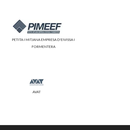
PETITA I MITJANA EMPRESA D'EIVISSA I
FORMENTERA
AVAT