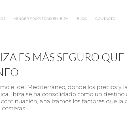
MOS
VENDER PROPIEDAD EN IBIZA
BLOG
CONTACTO
BIZA ES MÁS SEGURO QUE
NEO
mo el del Mediterráneo, donde los precios y
ca, Ibiza se ha consolidado como un destino 
A continuación, analizamos los factores que la
 costeras.