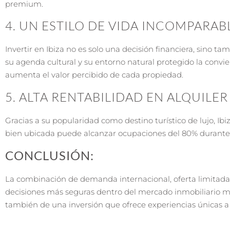
premium.
4. UN ESTILO DE VIDA INCOMPARAB
Invertir en Ibiza no es solo una decisión financiera, sino ta
su agenda cultural y su entorno natural protegido la convier
aumenta el valor percibido de cada propiedad.
5. ALTA RENTABILIDAD EN ALQUILE
Gracias a su popularidad como destino turístico de lujo, Ib
bien ubicada puede alcanzar ocupaciones del 80% durante l
CONCLUSIÓN:
La combinación de demanda internacional, oferta limitada, r
decisiones más seguras dentro del mercado inmobiliario med
también de una inversión que ofrece experiencias únicas a 