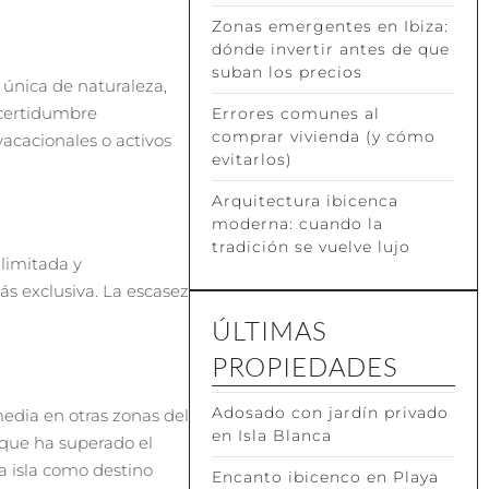
Zonas emergentes en Ibiza:
dónde invertir antes de que
suban los precios
única de naturaleza,
ncertidumbre
Errores comunes al
comprar vivienda (y cómo
acacionales o activos
evitarlos)
Arquitectura ibicenca
moderna: cuando la
tradición se vuelve lujo
 limitada y
ás exclusiva. La escasez
ÚLTIMAS
PROPIEDADES
Adosado con jardín privado
media en otras zonas del
en Isla Blanca
 que ha superado el
a isla como destino
Encanto ibicenco en Playa