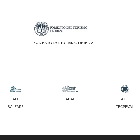
FOMENTO DEL TURISMO DE IBIZA
API
ABAI
ATP-
BALEARS
TECPEVAL