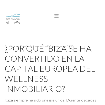
¿POR QUÉ IBIZA SE HA
Escrito por
Estefanía Jaramillo
el
10 noviembre 2025
CONVERTIDO EN LA
CAPITAL EUROPEA DEL
WELLNESS
INMOBILIARIO?
Ibiza siempre ha sido una isla única. Durante décadas