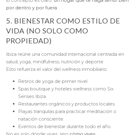
El concepto es claro:
un hogar que te haga sentir bien
por dentro y por fuera
.
5. BIENESTAR COMO ESTILO DE
VIDA (NO SOLO COMO
PROPIEDAD)
Ibiza reúne una comunidad internacional centrada en
salud, yoga, mindfulness, nutrición y deporte.
Esto refuerza el valor del wellness inmobiliario:
Retiros de yoga de primer nivel.
Spas boutique y hoteles wellness como Six
Senses Ibiza.
Restaurantes orgánicos y productos locales.
Playas tranquilas para practicar meditación o
natación consciente.
Eventos de bienestar durante todo el año.
No es solo dónde vives, sino
cómo vives
.