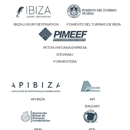
IBIZA LUXURY DESTINATION
FOMENTO DEL TURISMO DE IBIZA
PETITA I MITJANA EMPRESA
D'EIVISSA I
FORMENTERA
API IBIZA
API
BALEARS
ABAI
ATP-