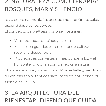
2. NATURALEZA COMO TERAPIA:
BOSQUES, MAR Y SILENCIO
Ibiza combina
montaña, bosque mediterráneo, calas
escondidas y valles verdes
.
El concepto de
wellness living
se integra en:
Villas rodeadas de pinos y sabinas.
Fincas con grandes terrenos donde cultivar,
respirar y desconectar.
Propiedades con vistas al mar, donde la luz y el
horizonte funcionan como medicina natural.
El norte de la isla y zonas como
Morna Valley, San Juan
o Benirràs
son auténticos santuarios de paz, donde el
silencio es un lujo.
3. LA ARQUITECTURA DEL
BIENESTAR: DISEÑO QUE CUIDA