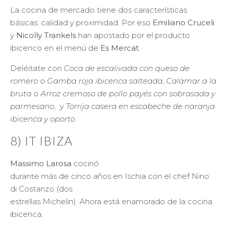
La cocina de mercado tiene dos características
básicas: calidad y proximidad. Por eso
Emiliano Cruceli
y
Nicolly Trankels
han apostado por el producto
ibicenco en el menú de
Es Mercat
.
Deléitate con
Coca de escalivada con queso de
romero
o
Gamba roja ibicenca salteada
,
Calamar a la
bruta
o
Arroz cremoso de pollo payés con sobrasada y
parmesano
, y
Torrija casera en escabeche de naranja
ibicenca y oporto
.
8) IT IBIZA
Massimo Larosa
cocinó
durante más de cinco años en Ischia con el chef Nino
di Costanzo (dos
estrellas Michelin). Ahora está enamorado de la cocina
ibicenca.