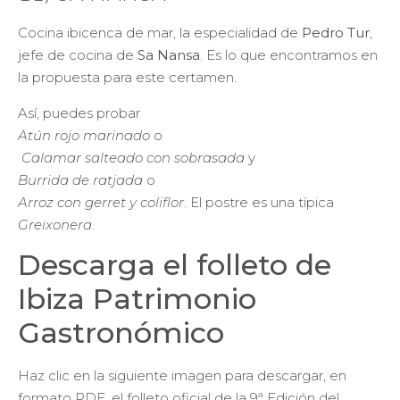
Cocina ibicenca de mar, la especialidad de
Pedro Tur
,
jefe de cocina de
Sa Nansa
. Es lo que encontramos en
la propuesta para este certamen.
Así, puedes probar
Atún rojo marinado
o
Calamar salteado con sobrasada
y
Burrida de ratjada
o
Arroz con gerret y coliflor
. El postre es una típica
Greixonera
.
Descarga el folleto de
Ibiza Patrimonio
Gastronómico
Haz clic en la siguiente imagen para descargar, en
formato PDF, el folleto oficial de la 9ª Edición del