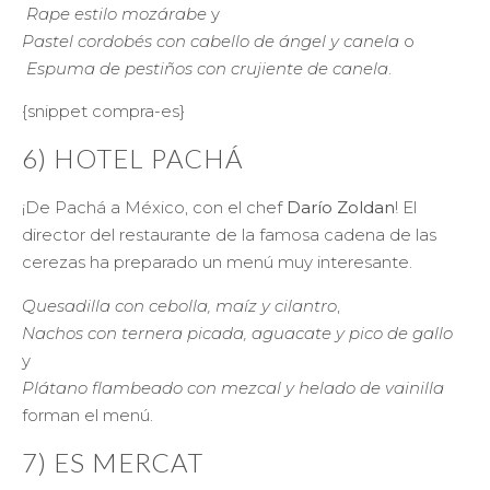
Rape estilo mozárabe
y
Pastel cordobés con cabello de ángel y canela
o
Espuma de pestiños con crujiente de canela
.
{snippet compra-es}
6) HOTEL PACHÁ
¡De Pachá a México, con el chef
Darío Zoldan
! El
director del restaurante de la famosa cadena de las
cerezas ha preparado un menú muy interesante.
Quesadilla con cebolla, maíz y cilantro
,
Nachos con ternera picada, aguacate y pico de gallo
y
Plátano flambeado con mezcal y helado de vainilla
forman el menú.
7) ES MERCAT