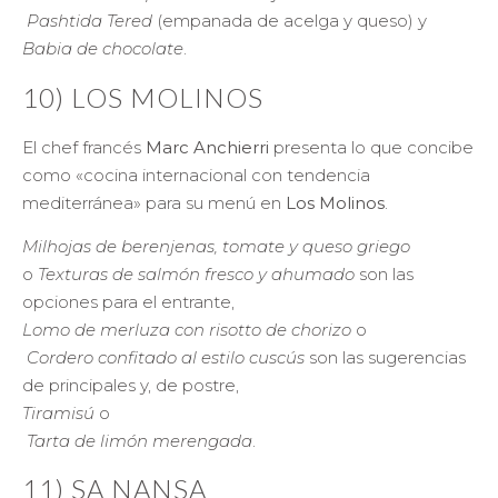
Pashtida Tered
(empanada de acelga y queso) y
Babia de chocolate
.
10) LOS MOLINOS
El chef francés
Marc Anchierri
presenta lo que concibe
como «cocina internacional con tendencia
mediterránea» para su menú en
Los Molinos
.
Milhojas de berenjenas, tomate y queso griego
o
Texturas de salmón fresco y ahumado
son las
opciones para el entrante,
Lomo de merluza con risotto de chorizo
o
Cordero confitado al estilo cuscús
son las sugerencias
de principales y, de postre,
Tiramisú
o
Tarta de limón merengada
.
11) SA NANSA