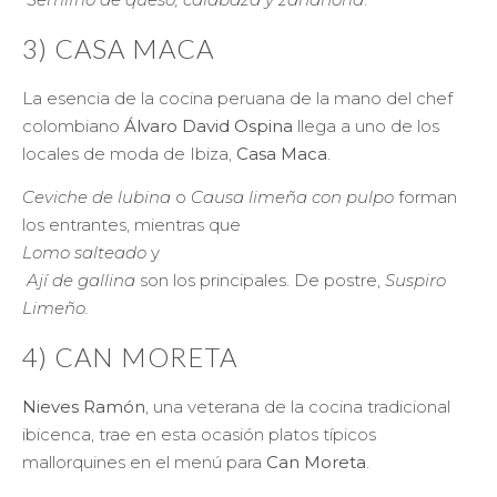
3) CASA MACA
La esencia de la cocina peruana de la mano del chef
colombiano
Álvaro David Ospina
llega a uno de los
locales de moda de Ibiza,
Casa Maca
.
Ceviche de lubina
o
Causa limeña con pulpo
forman
los entrantes, mientras que
Lomo salteado
y
Ají de gallina
son los principales. De postre,
Suspiro
Limeño.
4) CAN MORETA
Nieves Ramón
, una veterana de la cocina tradicional
ibicenca, trae en esta ocasión platos típicos
mallorquines en el menú para
Can Moreta
.