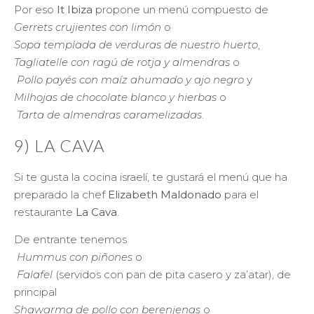
Por eso
It Ibiza
propone un menú compuesto de
Gerrets crujientes con limón
o
Sopa templada de verduras de nuestro huerto
,
Tagliatelle con ragú de rotja y almendras
o
Pollo payés con maíz ahumado y ajo negro
y
Milhojas de chocolate blanco y hierbas
o
Tarta de almendras caramelizadas
.
9) LA CAVA
Si te gusta la cocina israelí, te gustará el menú que ha
preparado la chef
Elizabeth Maldonado
para el
restaurante
La Cava
.
De entrante tenemos
Hummus con piñones
o
Falafel
(servidos con pan de pita casero y za’atar), de
principal
Shawarma de pollo con berenjenas
o