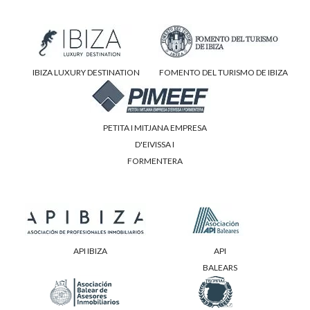
IBIZA LUXURY DESTINATION
FOMENTO DEL TURISMO DE IBIZA
PETITA I MITJANA EMPRESA
D'EIVISSA I
FORMENTERA
API IBIZA
API
BALEARS