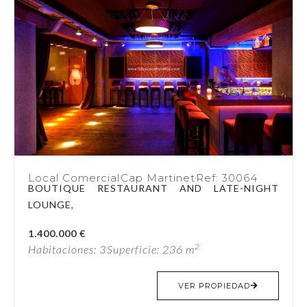
Local Comercial
Cap Martinet
Ref: 30064
BOUTIQUE RESTAURANT AND LATE-NIGHT
LOUNGE,
1.400.000 €
2
Habitaciones: 3
Superficie: 236 m
VER PROPIEDAD