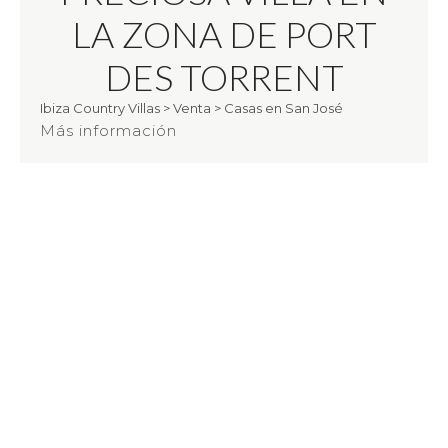
LA ZONA DE PORT
DES TORRENT
Ibiza Country Villas
>
Venta
>
Casas en San José
Más información