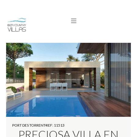
PORT DES TORRENT
REF: 11513
PRECIOSA VILLA EN