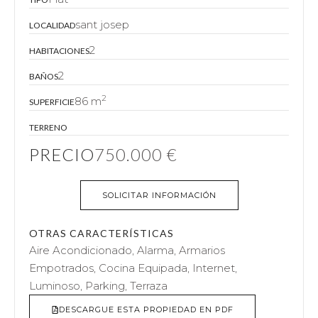
sant josep
LOCALIDAD
2
HABITACIONES
2
BAÑOS
2
86 m
SUPERFICIE
TERRENO
PRECIO
750.000 €
SOLICITAR INFORMACIÓN
OTRAS CARACTERÍSTICAS
Aire Acondicionado, Alarma, Armarios
Empotrados, Cocina Equipada, Internet,
Luminoso, Parking, Terraza
DESCARGUE ESTA PROPIEDAD EN PDF