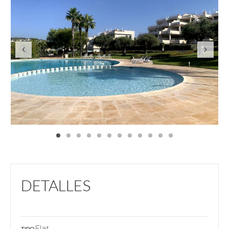
DETALLES
Flat
TIPO