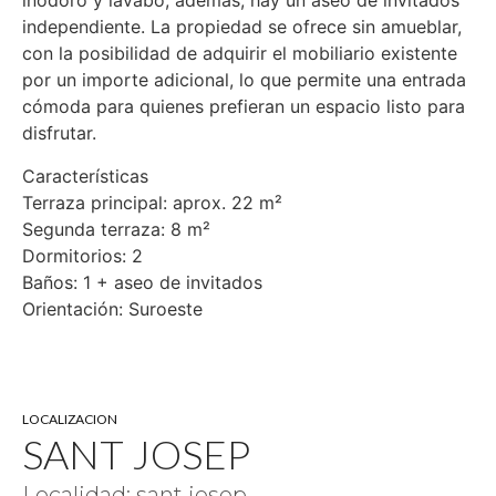
inodoro y lavabo; además, hay un aseo de invitados
independiente. La propiedad se ofrece sin amueblar,
con la posibilidad de adquirir el mobiliario existente
por un importe adicional, lo que permite una entrada
cómoda para quienes prefieran un espacio listo para
disfrutar.
Características
Terraza principal: aprox. 22 m²
Segunda terraza: 8 m²
Dormitorios: 2
Baños: 1 + aseo de invitados
Orientación: Suroeste
LOCALIZACION
SANT JOSEP
Localidad: sant josep