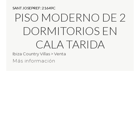
SANT JOSEP
REF: 21649C
PISO MODERNO DE 2
DORMITORIOS EN
CALA TARIDA
Ibiza Country Villas
>
Venta
Más información