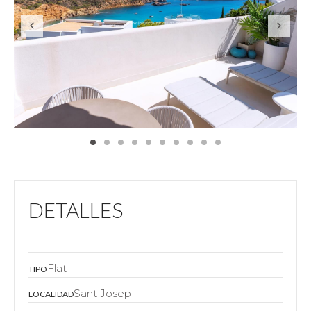
DETALLES
Flat
TIPO
Sant Josep
LOCALIDAD