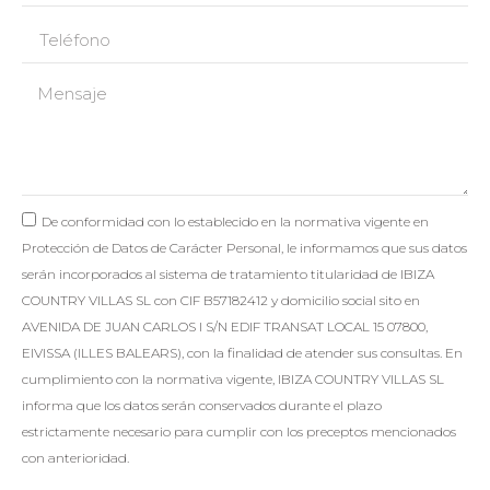
De conformidad con lo establecido en la normativa vigente en
Protección de Datos de Carácter Personal, le informamos que sus datos
serán incorporados al sistema de tratamiento titularidad de IBIZA
COUNTRY VILLAS SL con CIF B57182412 y domicilio social sito en
AVENIDA DE JUAN CARLOS I S/N EDIF TRANSAT LOCAL 15 07800,
EIVISSA (ILLES BALEARS), con la finalidad de atender sus consultas. En
cumplimiento con la normativa vigente, IBIZA COUNTRY VILLAS SL
informa que los datos serán conservados durante el plazo
estrictamente necesario para cumplir con los preceptos mencionados
con anterioridad.