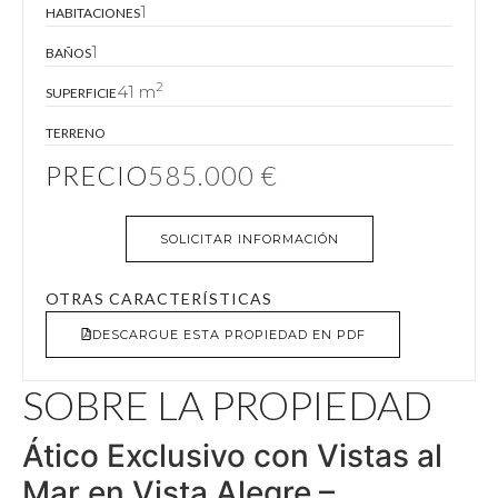
1
HABITACIONES
1
BAÑOS
2
41 m
SUPERFICIE
TERRENO
PRECIO
585.000 €
SOLICITAR INFORMACIÓN
OTRAS CARACTERÍSTICAS
DESCARGUE ESTA PROPIEDAD EN PDF
SOBRE LA PROPIEDAD
Ático Exclusivo con Vistas al
Mar en Vista Alegre –