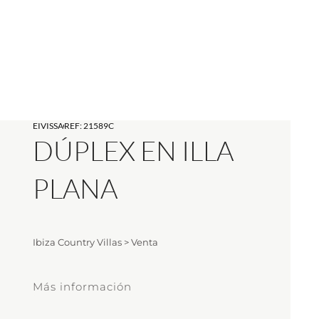
EIVISSA
REF: 21589C
DÚPLEX EN ILLA
PLANA
Ibiza Country Villas
>
Venta
Más información