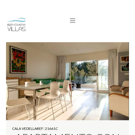
CALA VEDELLA
REF: 21661C