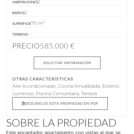
2
HABITACIONES
2
BAÑOS
2
70 m
SUPERFICIE
TERRENO
PRECIO
585.000 €
SOLICITAR INFORMACIÓN
OTRAS CARACTERÍSTICAS
Aire Acondicionado, Cocina Amueblada, Exterior,
Luminoso, Piscina Comunitaria, Terraza
DESCARGUE ESTA PROPIEDAD EN PDF
SOBRE LA PROPIEDAD
Este encantador apartamento con vistas al mar se