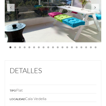
DETALLES
Flat
TIPO
Cala Vedella
LOCALIDAD