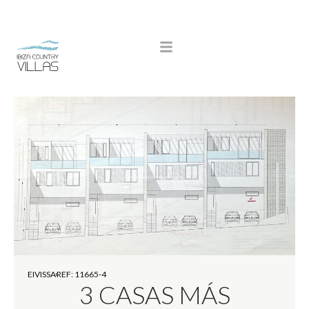
EIVISSA
REF: 11665-4
3 CASAS MÁS