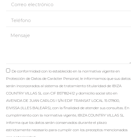
De conformidad con lo establecido en la normativa vigente en
Protección de Datos de Carácter Personal, le informamos que sus datos
serán incorporados al sistema de tratamiento titularidad de IBIZA
COUNTRY VILLAS SL con CIF B57182412 y domicilio social sito en
AVENIDA DE JUAN CARLOS I S/N EDIF TRANSAT LOCAL 15 07800,
EIVISSA (ILLES BALEARS), con la finalidad de atender sus consultas. En
cumplimiento con la normativa vigente, IBIZA COUNTRY VILLAS SL
informa que los datos serán conservados durante el plazo
estrictamente necesario para cumplir con los preceptos mencionados