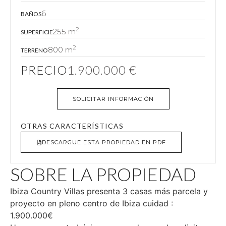
6
BAÑOS
2
255 m
SUPERFICIE
2
800 m
TERRENO
PRECIO
1.900.000 €
SOLICITAR INFORMACIÓN
OTRAS CARACTERÍSTICAS
DESCARGUE ESTA PROPIEDAD EN PDF
SOBRE LA PROPIEDAD
Ibiza Country Villas presenta 3 casas más parcela y
proyecto en pleno centro de Ibiza cuidad :
1.900.000€