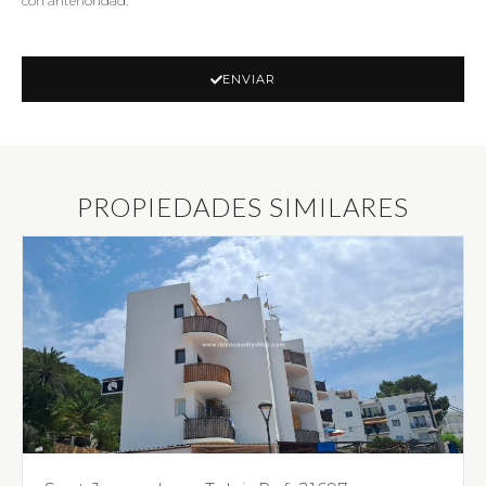
con anterioridad.
ENVIAR
PROPIEDADES SIMILARES