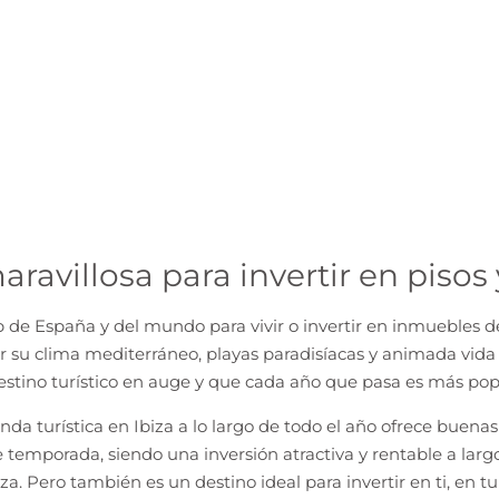
maravillosa para invertir en pis
op de España y del mundo para vivir o invertir en inmuebles de
or su clima mediterráneo, playas paradisíacas y animada vida 
estino turístico en auge y que cada año que pasa es más pop
anda turística en Ibiza a lo largo de todo el año ofrece buen
e temporada, siendo una inversión atractiva y rentable a lar
iza
. Pero también es un destino ideal para invertir en ti, en tu 