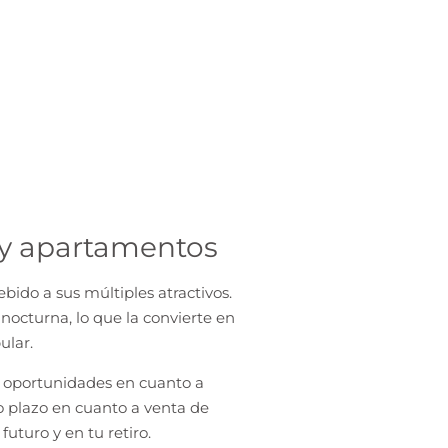
os y apartamentos
bido a sus múltiples atractivos.
nocturna, lo que la convierte en
ular.
as oportunidades en cuanto a
go plazo en cuanto a
venta de
futuro y en tu retiro.