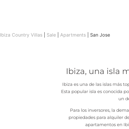
Ibiza Country Villas
|
Sale
|
Apartments
| San Jose
Ibiza, una isla 
Ibiza es una de las islas más t
Esta popular isla es conocida p
un d
Para los inversores, la dem
propiedades para alquiler d
apartamentos en Ib