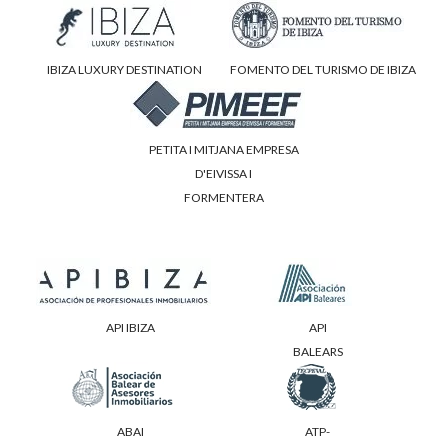
IBIZA LUXURY DESTINATION
FOMENTO DEL TURISMO DE IBIZA
PETITA I MITJANA EMPRESA
D'EIVISSA I
FORMENTERA
API IBIZA
API
BALEARS
ABAI
ATP-