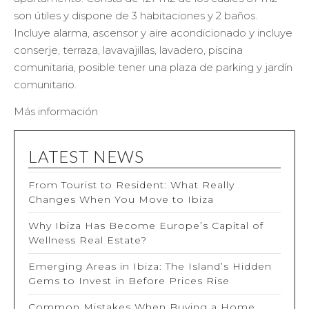
son útiles y dispone de 3 habitaciones y 2 baños.
Incluye alarma, ascensor y aire acondicionado y incluye
conserje, terraza, lavavajillas, lavadero, piscina
comunitaria, posible tener una plaza de parking y jardín
comunitario.
Más información
LATEST NEWS
From Tourist to Resident: What Really
Changes When You Move to Ibiza
Why Ibiza Has Become Europe’s Capital of
Wellness Real Estate?
Emerging Areas in Ibiza: The Island’s Hidden
Gems to Invest in Before Prices Rise
Common Mistakes When Buying a Home