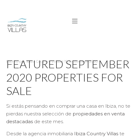
FEATURED SEPTEMBER
Escrito por
Ibiza Country Villas
el
15 September 2020
2020 PROPERTIES FOR
SALE
Si estás pensando en comprar una casa en Ibiza, no te
pierdas nuestra selección de
propiedades en venta
destacadas
de este mes.
Desde la agencia inmobiliaria
Ibiza Country Villas
te