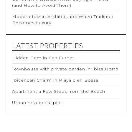
(and How to Avoid Them)
Modern Ibizan Architecture: When Tradition
Becomes Luxury
LATEST PROPERTIES
Hidden Gem in Can Furnet
Townhouse with private garden in Ibiza North
Ibicencan Charm in Playa d’en Bossa
Apartment a Few Steps from the Beach
Urban residential plot