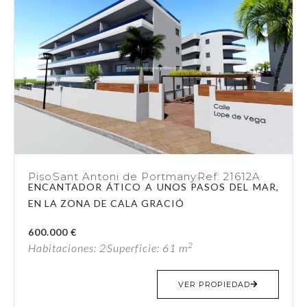
Piso
Sant Antoni de Portmany
Ref: 21612A
ENCANTADOR ÁTICO A UNOS PASOS DEL MAR,
EN LA ZONA DE CALA GRACIÓ
600.000 €
2
Habitaciones: 2
Superficie: 61 m
VER PROPIEDAD