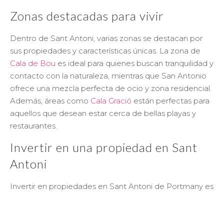
Zonas destacadas para vivir
Dentro de Sant Antoni, varias zonas se destacan por
sus propiedades y características únicas. La zona de
Cala de Bou
es ideal para quienes buscan tranquilidad y
contacto con la naturaleza, mientras que San Antonio
ofrece una mezcla perfecta de ocio y zona residencial.
Además, áreas como
Cala Gració
están perfectas para
aquellos que desean estar cerca de bellas playas y
restaurantes.
Invertir en una propiedad en Sant
Antoni
Invertir en propiedades en Sant Antoni de Portmany es
una oportunidad única, ya que la demanda de
alojamientos de calidad sigue creciendo. La
combinación de belleza natural, actividades de ocio y