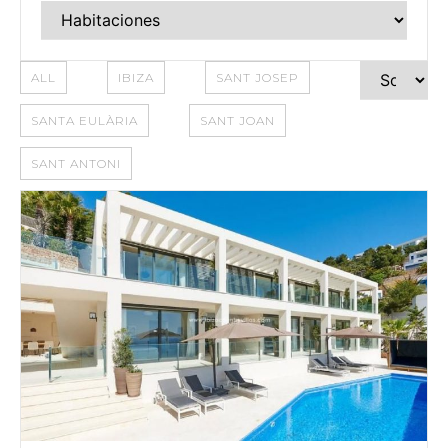
ALL
IBIZA
SANT JOSEP
SANTA EULÀRIA
SANT JOAN
SANT ANTONI