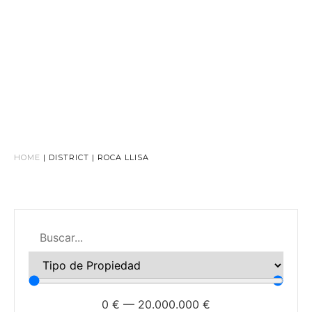
HOME
|
DISTRICT
|
ROCA LLISA
0
€
—
20.000.000
€