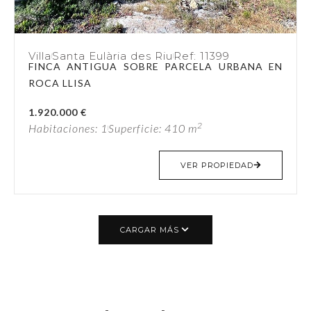
Villa
Santa Eulària des Riu
Ref: 11399
FINCA ANTIGUA SOBRE PARCELA URBANA EN
ROCA LLISA
1.920.000 €
2
Habitaciones: 1
Superficie: 410 m
VER PROPIEDAD
CARGAR MÁS