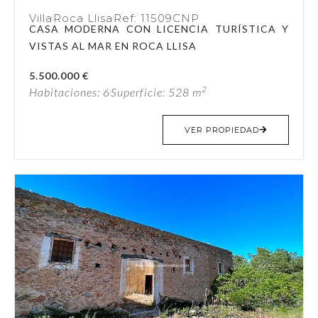
Villa
Roca Llisa
Ref: 11509CNP
CASA MODERNA CON LICENCIA TURÍSTICA Y
VISTAS AL MAR EN ROCA LLISA
5.500.000 €
2
Habitaciones: 6
Superficie: 528 m
VER PROPIEDAD