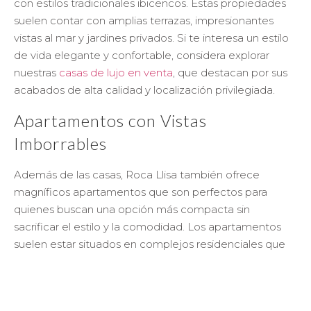
con estilos tradicionales ibicencos. Estas propiedades
suelen contar con amplias terrazas, impresionantes
vistas al mar y jardines privados. Si te interesa un estilo
de vida elegante y confortable, considera explorar
nuestras
casas de lujo en venta
, que destacan por sus
acabados de alta calidad y localización privilegiada.
Apartamentos con Vistas
Imborrables
Además de las casas, Roca Llisa también ofrece
magníficos apartamentos que son perfectos para
quienes buscan una opción más compacta sin
sacrificar el estilo y la comodidad. Los apartamentos
suelen estar situados en complejos residenciales que
brindan acceso a instalaciones como piscinas y
gimnasios. Para descubrir una selección de opciones,
visita nuestros
apartamentos disponibles
, donde