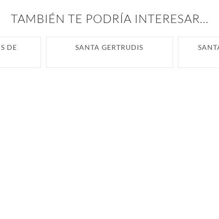
TAMBIÉN TE PODRÍA INTERESAR...
S DE
SANTA GERTRUDIS
SANT
FOMENTO DEL TURISMO DE IBIZA