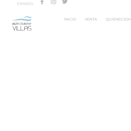
ESPAÑOL
INICIO
VENTA
QUIENES SO