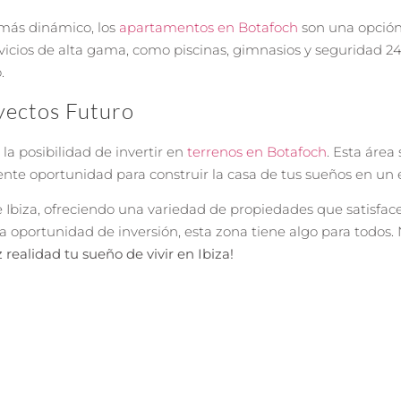
 más dinámico, los
apartamentos en Botafoch
son una opción
icios de alta gama, como piscinas, gimnasios y seguridad 24/
.
yectos Futuro
 la posibilidad de invertir en
terrenos en Botafoch
. Esta área
ente oportunidad para construir la casa de tus sueños en un
e Ibiza, ofreciendo una variedad de propiedades que satisface
 oportunidad de inversión, esta zona tiene algo para todos.
realidad tu sueño de vivir en Ibiza!