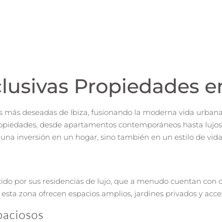
lusivas Propiedades en
 más deseadas de Ibiza, fusionando la moderna vida urbana co
opiedades, desde apartamentos contemporáneos hasta lujosas 
na inversión en un hogar, sino también en un estilo de vida v
ido por sus residencias de lujo, que a menudo cuentan con ca
esta zona ofrecen espacios amplios, jardines privados y acces
paciosos