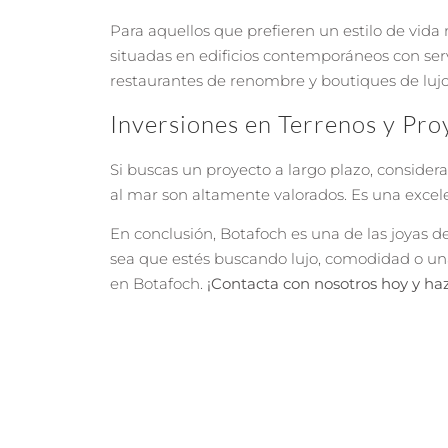
Para aquellos que prefieren un estilo de vida
situadas en edificios contemporáneos con serv
restaurantes de renombre y boutiques de lujo
Inversiones en Terrenos y Pro
Si buscas un proyecto a largo plazo, considera
al mar son altamente valorados. Es una excel
En conclusión, Botafoch es una de las joyas d
sea que estés buscando lujo, comodidad o una
en Botafoch.
¡Contacta con nosotros hoy y haz 